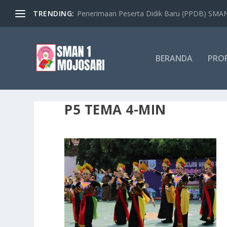
TRENDING:
Penerimaan Peserta Didik Baru (PPDB) SMAN 
BERANDA
PROF
P5 TEMA 4-MIN