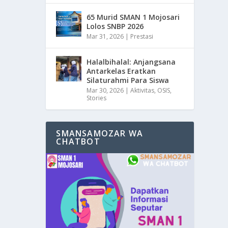
65 Murid SMAN 1 Mojosari
Lolos SNBP 2026
Mar 31, 2026
|
Prestasi
Halalbihalal: Anjangsana
Antarkelas Eratkan
Silaturahmi Para Siswa
Mar 30, 2026
|
Aktivitas
,
OSIS
,
Stories
SMANSAMOZAR WA
CHATBOT