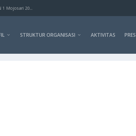
1 Mojosari 20...
IL
STRUKTUR ORGANISASI
AKTIVITAS
PRES