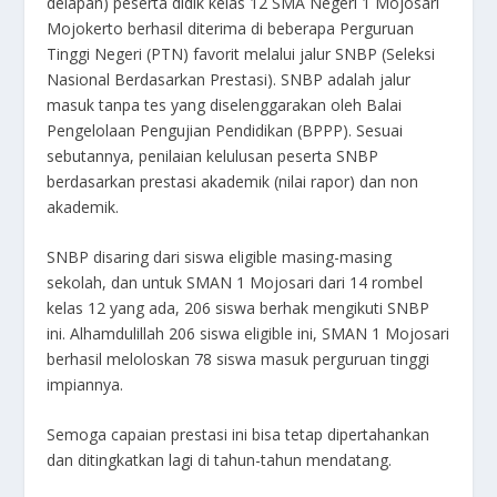
delapan) peserta didik kelas 12 SMA Negeri 1 Mojosari
Mojokerto berhasil diterima di beberapa Perguruan
Tinggi Negeri (PTN) favorit melalui jalur SNBP (Seleksi
Nasional Berdasarkan Prestasi). SNBP adalah
jalur
masuk tanpa tes yang diselenggarakan oleh Balai
Pengelolaan Pengujian Pendidikan (BPPP)
. Sesuai
sebutannya, penilaian kelulusan peserta SNBP
berdasarkan prestasi akademik (nilai rapor) dan non
akademik.
SNBP disaring dari siswa eligible masing-masing
sekolah, dan untuk SMAN 1 Mojosari dari 14 rombel
kelas 12 yang ada, 206 siswa berhak mengikuti SNBP
ini. Alhamdulillah 206 siswa eligible ini, SMAN 1 Mojosari
berhasil meloloskan 78 siswa masuk perguruan tinggi
impiannya.
Semoga capaian prestasi ini bisa tetap dipertahankan
dan ditingkatkan lagi di tahun-tahun mendatang.