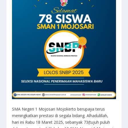
SMA Negeri 1 Mojosari Mojokerto berupaya terus
meningkatkan prestasi di segala bidang. Alhadulillah,
hari ini Rabu 18 Maret 2025, sebanyak 73(tujuh puluh