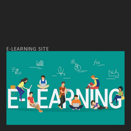
E-LEARNING SITE