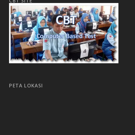
CBT SITE
PETA LOKASI