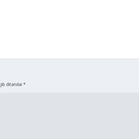
jib ditandai
*