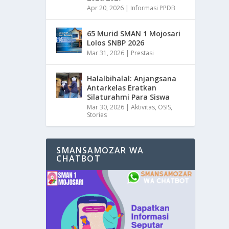
Apr 20, 2026
|
Informasi PPDB
65 Murid SMAN 1 Mojosari
Lolos SNBP 2026
Mar 31, 2026
|
Prestasi
Halalbihalal: Anjangsana
Antarkelas Eratkan
Silaturahmi Para Siswa
Mar 30, 2026
|
Aktivitas
,
OSIS
,
Stories
SMANSAMOZAR WA
CHATBOT