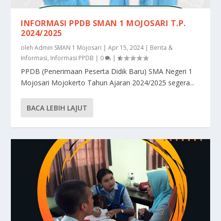
INFORMASI PPDB SMAN 1 MOJOSARI T.P.
2024/2025
oleh
Admin SMAN 1 Mojosari
|
Apr 15, 2024
|
Berita &
Informasi
,
Informasi PPDB
|
0
|
PPDB (Penerimaan Peserta Didik Baru) SMA Negeri 1
Mojosari Mojokerto Tahun Ajaran 2024/2025 segera...
BACA LEBIH LAJUT