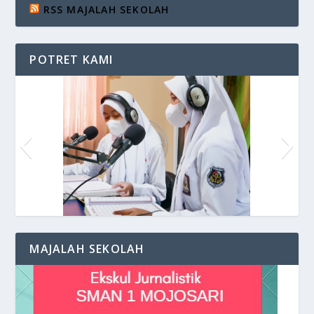
RSS MAJALAH SEKOLAH
POTRET KAMI
Siaran di VOS Radio
MAJALAH SEKOLAH