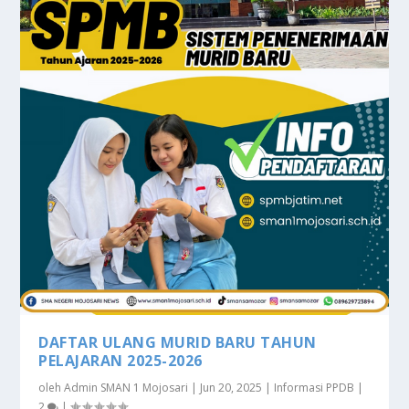
DAFTAR ULANG MURID BARU TAHUN
PELAJARAN 2025-2026
oleh
Admin SMAN 1 Mojosari
|
Jun 20, 2025
|
Informasi PPDB
|
2
|