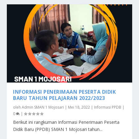
INFORMASI PENERIMAAN PESERTA DIDIK
BARU TAHUN PELAJARAN 2022/2023
oleh
Admin SMAN 1 Mojosari
|
Mei 18, 2022
|
Informasi PPDB
|
0
|
Berikut ini rangkuman Informasi Penerimaan Peserta
Didik Baru (PPDB) SMAN 1 Mojosari tahun...