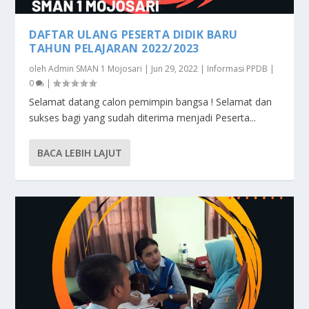
DAFTAR ULANG PESERTA DIDIK BARU
TAHUN PELAJARAN 2022/2023
oleh
Admin SMAN 1 Mojosari
|
Jun 29, 2022
|
Informasi PPDB
|
0
|
Selamat datang calon pemimpin bangsa ! Selamat dan
sukses bagi yang sudah diterima menjadi Peserta...
BACA LEBIH LAJUT