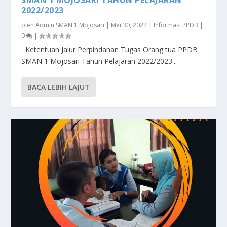
SMAN 1 MOJOSARI TAHUN PELAJARAN
2022/2023
oleh
Admin SMAN 1 Mojosari
|
Mei 30, 2022
|
Informasi PPDB
|
0
|
Ketentuan Jalur Perpindahan Tugas Orang tua PPDB
SMAN 1 Mojosari Tahun Pelajaran 2022/2023...
BACA LEBIH LAJUT