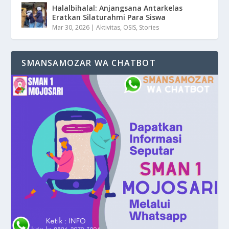
Halalbihalal: Anjangsana Antarkelas
Eratkan Silaturahmi Para Siswa
Mar 30, 2026
|
Aktivitas
,
OSIS
,
Stories
SMANSAMOZAR WA CHATBOT