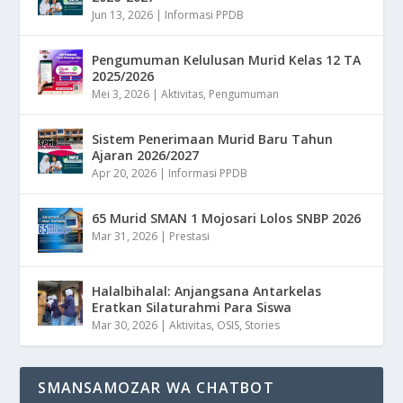
Jun 13, 2026
|
Informasi PPDB
Pengumuman Kelulusan Murid Kelas 12 TA
2025/2026
Mei 3, 2026
|
Aktivitas
,
Pengumuman
Sistem Penerimaan Murid Baru Tahun
Ajaran 2026/2027
Apr 20, 2026
|
Informasi PPDB
65 Murid SMAN 1 Mojosari Lolos SNBP 2026
Mar 31, 2026
|
Prestasi
Halalbihalal: Anjangsana Antarkelas
Eratkan Silaturahmi Para Siswa
Mar 30, 2026
|
Aktivitas
,
OSIS
,
Stories
SMANSAMOZAR WA CHATBOT