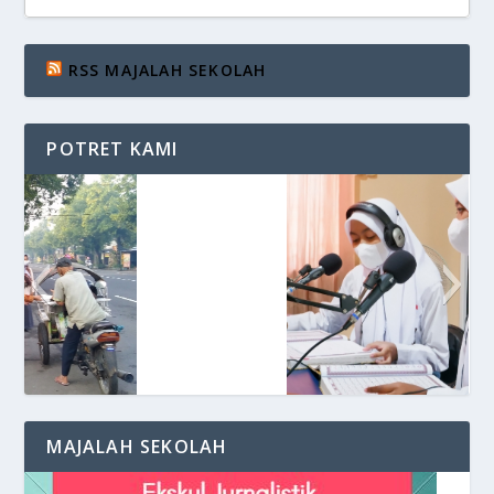
RSS MAJALAH SEKOLAH
POTRET KAMI
Siaran di VOS Radio
MAJALAH SEKOLAH