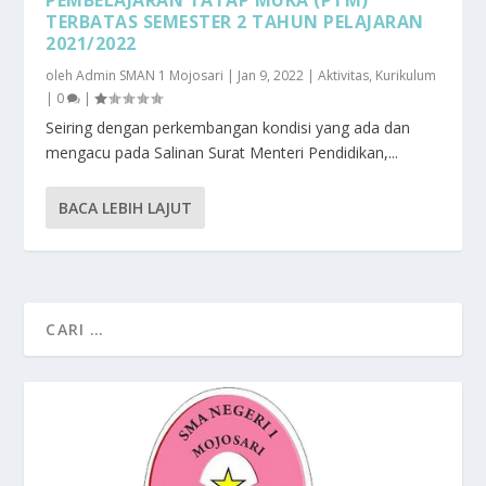
PEMBELAJARAN TATAP MUKA (PTM)
TERBATAS SEMESTER 2 TAHUN PELAJARAN
2021/2022
oleh
Admin SMAN 1 Mojosari
|
Jan 9, 2022
|
Aktivitas
,
Kurikulum
|
0
|
Seiring dengan perkembangan kondisi yang ada dan
mengacu pada Salinan Surat Menteri Pendidikan,...
BACA LEBIH LAJUT