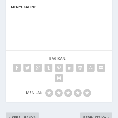
MENYUKAI INI:
BAGIKAN:
MENILAI:
SEBELUMNYA
BERIKUTNYA