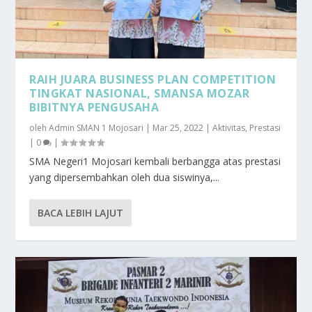
RAIH JUARA BUSINESS PLAN COMPETITION
TINGKAT NASIONAL, SMANSA MOZAR
BIBITNYA PENGUSAHA
oleh
Admin SMAN 1 Mojosari
|
Mar 25, 2022
|
Aktivitas
,
Prestasi
|
0
|
SMA Negeri1 Mojosari kembali berbangga atas prestasi
yang dipersembahkan oleh dua siswinya,...
BACA LEBIH LAJUT