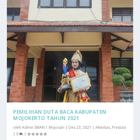
PEMILIHAN DUTA BACA KABUPATEN
MOJOKERTO TAHUN 2021
oleh
Admin SMAN 1 Mojosari
|
Des 23, 2021
|
Aktivitas
,
Prestasi
|
0
|