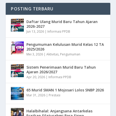
POSTING TERBARU
Daftar Ulang Murid Baru Tahun Ajaran
2026-2027
Jun 13, 2026
|
Informasi PPDB
Pengumuman Kelulusan Murid Kelas 12 TA
2025/2026
Mei 3, 2026
|
Aktivitas
,
Pengumuman
Sistem Penerimaan Murid Baru Tahun
Ajaran 2026/2027
Apr 20, 2026
|
Informasi PPDB
65 Murid SMAN 1 Mojosari Lolos SNBP 2026
Mar 31, 2026
|
Prestasi
Halalbihalal: Anjangsana Antarkelas
Eratkan Silaturahmi Para Siswa