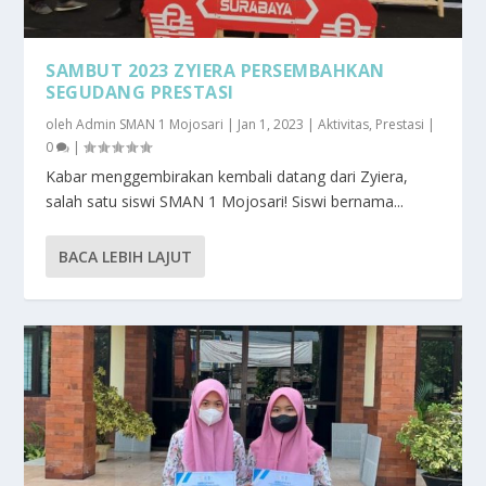
SAMBUT 2023 ZYIERA PERSEMBAHKAN
SEGUDANG PRESTASI
oleh
Admin SMAN 1 Mojosari
|
Jan 1, 2023
|
Aktivitas
,
Prestasi
|
0
|
Kabar menggembirakan kembali datang dari Zyiera,
salah satu siswi SMAN 1 Mojosari! Siswi bernama...
BACA LEBIH LAJUT