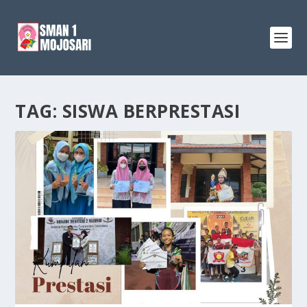
TAG:
SISWA BERPRESTASI