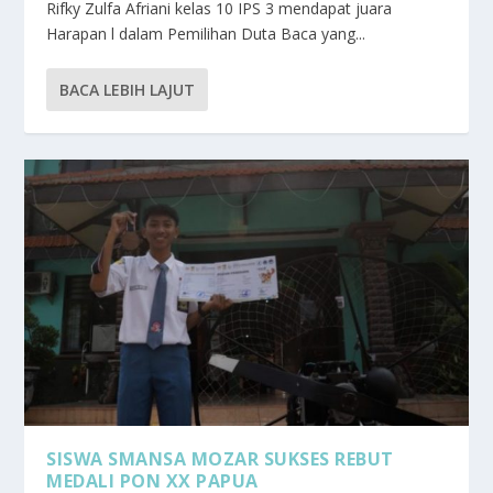
Rifky Zulfa Afriani kelas 10 IPS 3 mendapat juara
Harapan l dalam Pemilihan Duta Baca yang...
BACA LEBIH LAJUT
SISWA SMANSA MOZAR SUKSES REBUT
MEDALI PON XX PAPUA