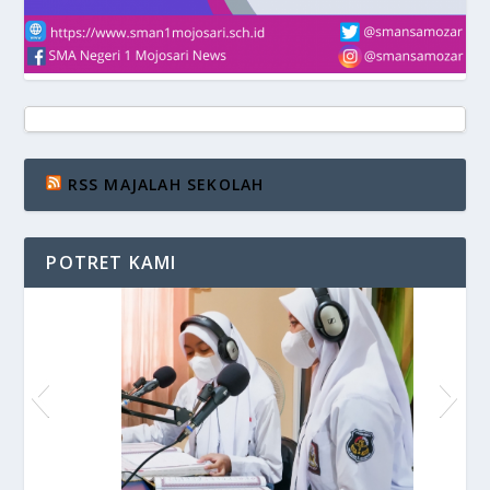
RSS MAJALAH SEKOLAH
POTRET KAMI