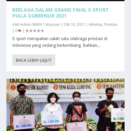
BERLAGA DALAM GRAND FINAL E-SPORT
PIALA GUBERNUR 2021
oleh
Admin SMAN 1 Mojosari
|
Okt 10, 2021
|
Aktivitas
,
Prestasi
|
0
|
E-sport merupakan salah satu olahraga prestasi di
Indonesia yang sedang berkembang. Bahkan,...
BACA LEBIH LAJUT