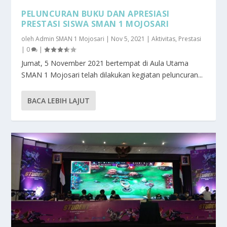
PELUNCURAN BUKU DAN APRESIASI
PRESTASI SISWA SMAN 1 MOJOSARI
oleh
Admin SMAN 1 Mojosari
|
Nov 5, 2021
|
Aktivitas
,
Prestasi
|
0
|
Jumat, 5 November 2021 bertempat di Aula Utama
SMAN 1 Mojosari telah dilakukan kegiatan peluncuran...
BACA LEBIH LAJUT