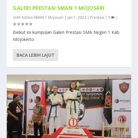
GALERI PRESTASI SMAN 1 MOJOSARI
oleh
Admin SMAN 1 Mojosari
|
Jan 1, 2024
|
Prestasi
|
0
|
Beikut ini kumpulan Galeri Prestasi SMA Negeri 1 Kab.
Mojokerto
BACA LEBIH LAJUT