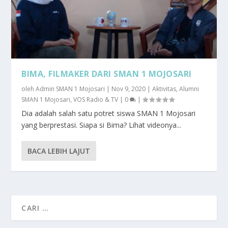
BIMA, FILMAKER DARI SMAN 1 MOJOSARI
oleh
Admin SMAN 1 Mojosari
|
Nov 9, 2020
|
Aktivitas
,
Alumni
SMAN 1 Mojosari
,
VOS Radio & TV
|
0
|
Dia adalah salah satu potret siswa SMAN 1 Mojosari
yang berprestasi. Siapa si Bima? Lihat videonya...
BACA LEBIH LAJUT