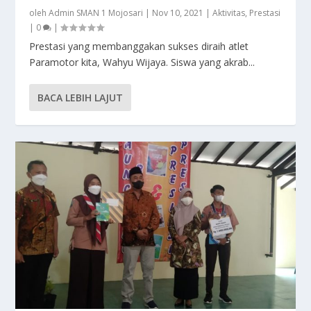
oleh
Admin SMAN 1 Mojosari
|
Nov 10, 2021
|
Aktivitas
,
Prestasi
|
0
|
Prestasi yang membanggakan sukses diraih atlet
Paramotor kita, Wahyu Wijaya. Siswa yang akrab...
BACA LEBIH LAJUT