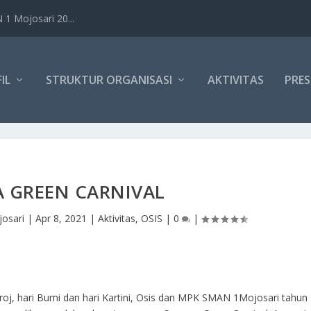
1 Mojosari 20...
IL
STRUKTUR ORGANISASI
AKTIVITAS
PRES
 GREEN CARNIVAL
osari
|
Apr 8, 2021
|
Aktivitas
,
OSIS
|
0
|
roj, hari Bumi dan hari Kartini, Osis dan MPK SMAN 1Mojosari tahun