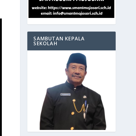
a
SAMBUTAN KEPALA
SEKOLAH