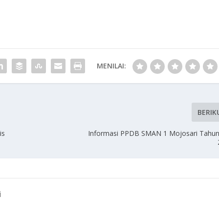
MENILAI:
BERIK
is
Informasi PPDB SMAN 1 Mojosari Tahun
i