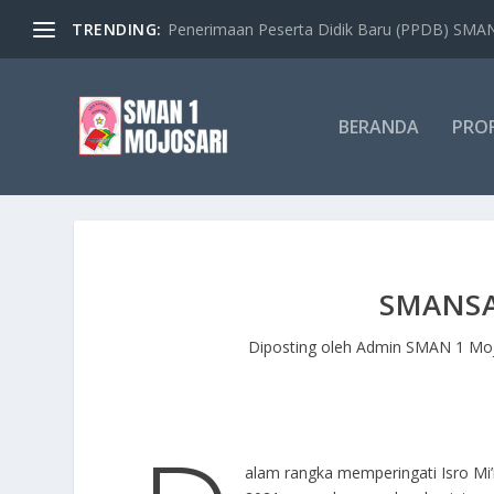
TRENDING:
Penerimaan Peserta Didik Baru (PPDB) SMAN 
BERANDA
PROF
SMANSA
Diposting oleh
Admin SMAN 1 Moj
alam rangka memperingati Isro Mi’