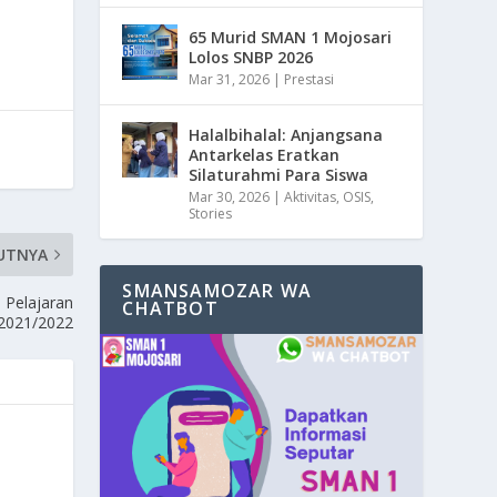
65 Murid SMAN 1 Mojosari
Lolos SNBP 2026
Mar 31, 2026
|
Prestasi
Halalbihalal: Anjangsana
Antarkelas Eratkan
Silaturahmi Para Siswa
Mar 30, 2026
|
Aktivitas
,
OSIS
,
Stories
UTNYA
SMANSAMOZAR WA
 Pelajaran
CHATBOT
2021/2022