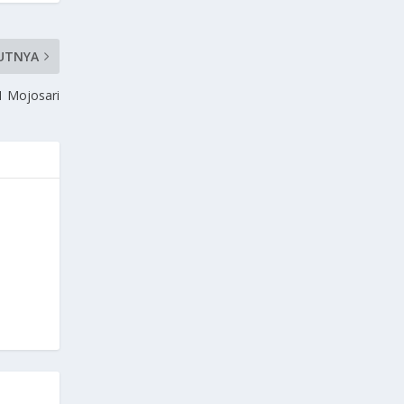
UTNYA
1 Mojosari