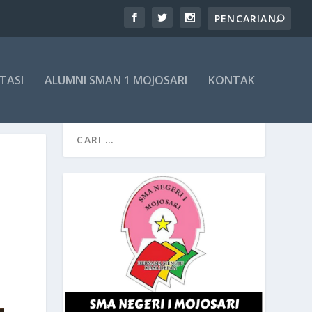
TASI
ALUMNI SMAN 1 MOJOSARI
KONTAK