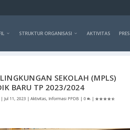
IL
STRUKTUR ORGANISASI
AKTIVITAS
PRES
LINGKUNGAN SEKOLAH (MPLS)
DIK BARU TP 2023/2024
|
Jul 11, 2023
|
Aktivitas
,
Informasi PPDB
|
0
|