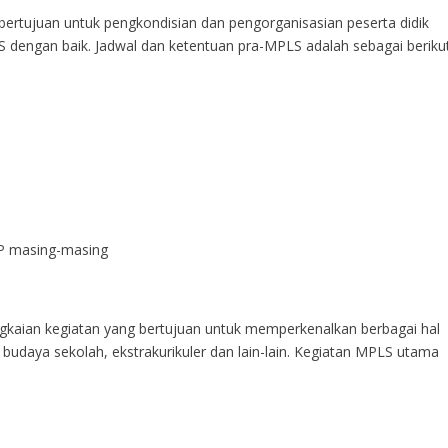
ertujuan untuk pengkondisian dan pengorganisasian peserta didik
S dengan baik. Jadwal dan ketentuan pra-MPLS adalah sebagai beriku
MP masing-masing
gkaian kegiatan yang bertujuan untuk memperkenalkan berbagai hal
 budaya sekolah, ekstrakurikuler dan lain-lain. Kegiatan MPLS utama