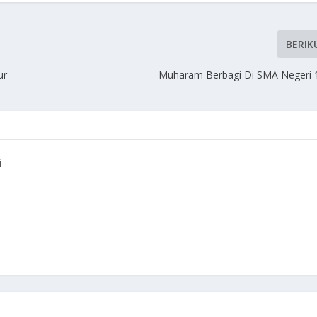
BERIK
ur
Muharam Berbagi Di SMA Negeri 
i