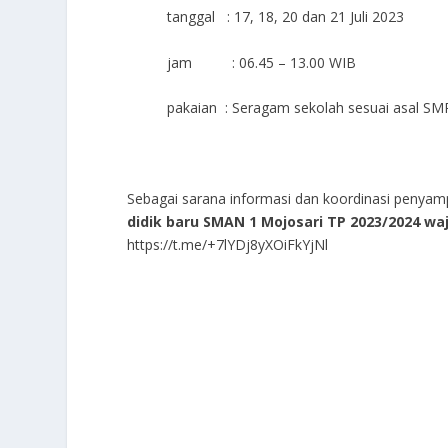
tanggal : 17, 18, 20 dan 21 Juli 2023
jam : 06.45 – 13.00 WIB
pakaian : Seragam sekolah sesuai asal S
Sebagai sarana informasi dan koordinasi peny
didik baru SMAN 1 Mojosari TP 2023/2024 wa
https://t.me/+7lYDj8yXOiFkYjNl