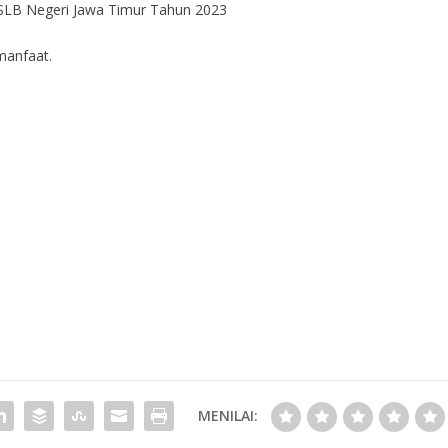
 SLB Negeri Jawa Timur Tahun 2023
manfaat.
MENILAI: