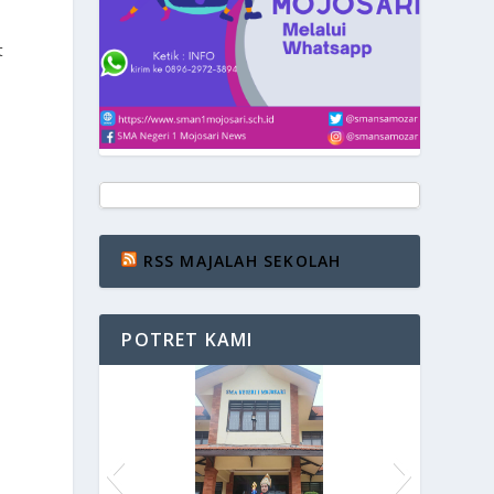
t
RSS MAJALAH SEKOLAH
POTRET KAMI