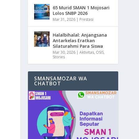
65 Murid SMAN 1 Mojosari
Lolos SNBP 2026
Mar 31, 2026
|
Prestasi
Halalbihalal: Anjangsana
Antarkelas Eratkan
Silaturahmi Para Siswa
Mar 30, 2026
|
Aktivitas
,
OSIS
,
Stories
SMANSAMOZAR WA
CHATBOT