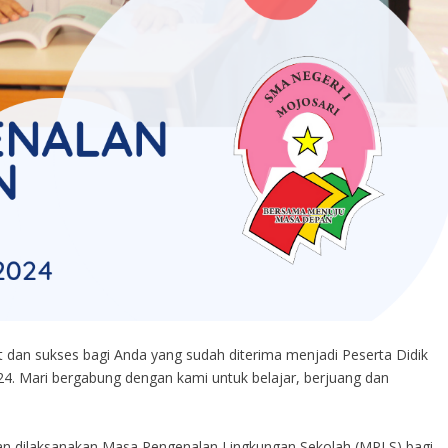
 dan sukses bagi Anda yang sudah diterima menjadi Peserta Didik
. Mari bergabung dengan kami untuk belajar, berjuang dan
kan dilaksanakan Masa Pengenalan Lingkungan Sekolah (MPLS) bagi