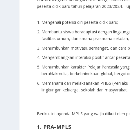
peserta didik baru tahun pelajaran 2023/2024. Tuj
Mengenali potensi diri peserta didik baru;
Membantu siswa beradaptasi dengan lingkungan
fasilitas umum, dan sarana prasarana sekolah;
Menumbuhkan motivasi, semangat, dan cara bela
Mengembangkan interaksi positif antar peserta
Menumbuhkan karakter Pelajar Pancasila yang
berahlakmulia, berkebhinekaan global, bergotong
Memahami dan melaksanakan PHBS (Perilaku Hi
lingkungan keluarga, sekolah dan masyarakat.
Berikut ini agenda MPLS yang wajib diikuti oleh p
1. PRA-MPLS