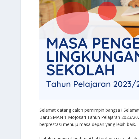
Selamat datang calon pemimpin bangsa ! Selamat
Baru SMAN 1 Mojosari Tahun Pelajaran 2023/2024
berprestasi menuju masa depan yang lebih baik.
Untuk mengenal berbagai hal tentang sekolah a